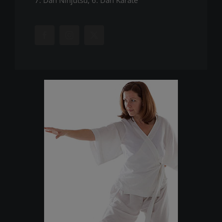
7. Dan Ninjutsu, 6. Dan Karate