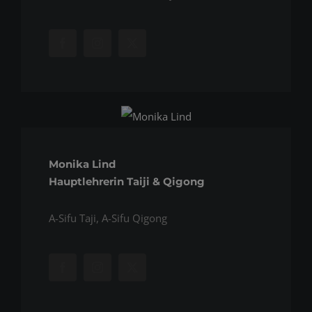
Monika Lind
Hauptlehrerin Taiji & Qigong
A-Sifu Taji, A-Sifu Qigong