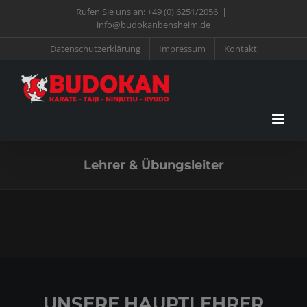
Zum
Rufen Sie uns an:
+49 (0) 6251/2056
|
info@budokanbensheim.de
Inhalt
Datenschutzerklärung
Impressum
Kontakt
springen
Lehrer & Übungsleiter
UNSERE HAUPTLEHRER