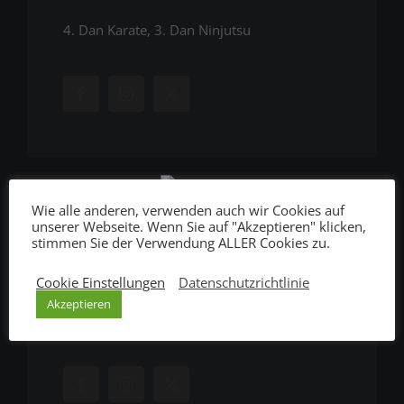
4. Dan Karate, 3. Dan Ninjutsu
Wie alle anderen, verwenden auch wir Cookies auf
unserer Webseite. Wenn Sie auf "Akzeptieren" klicken,
stimmen Sie der Verwendung ALLER Cookies zu.
Rainer Fink
Senpai
Cookie Einstellungen
Datenschutzrichtlinie
Akzeptieren
3. Dan Karate, 3. Dan Ninjutsu