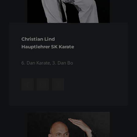
Christian Lind
Hauptlehrer SK Karate
6. Dan Karate, 3. Dan Bo