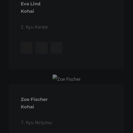
Eva Lind
Kohai
2. Kyu Karate
Zoe Fischer
Kohai
7. Kyu Ninjutsu