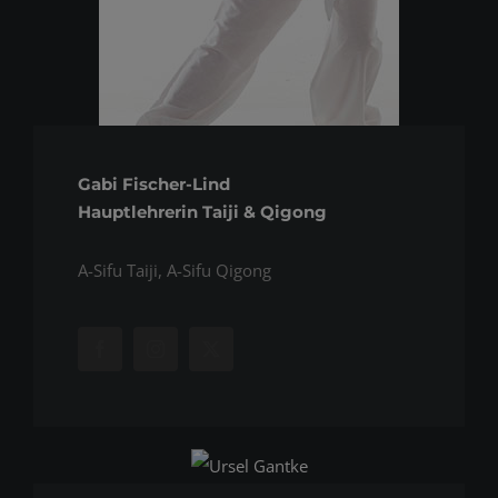
Gabi Fischer-Lind
Hauptlehrerin Taiji & Qigong
A-Sifu Taiji, A-Sifu Qigong