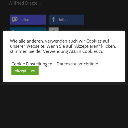
Wilfried Dietze…
teilen
teilen
teilen
Wie alle anderen, verwenden auch wir Cookies auf
unserer Webseite. Wenn Sie auf "Akzeptieren" klicken,
stimmen Sie der Verwendung ALLER Cookies zu.
Cookie Einstellungen
Datenschutzrichtlinie
Akzeptieren