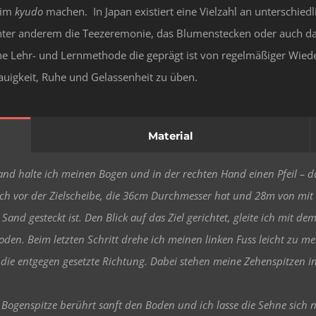
 im
kyudo
machen. In Japan existiert eine Vielzahl an unterschiedl
t unter anderem die Teezeremonie, das Blumenstecken oder auch 
iche Lehr- und Lernmethode die geprägt ist von regelmäßiger Wi
enauigkeit, Ruhe und Gelassenheit zu üben.
Material
and halte ich meinen Bogen und in der rechten Hand einen Pfeil – 
ich vor der Zielscheibe, die 36cm Durchmesser hat und 28m von mit
Sand gesteckt ist. Den Blick auf das Ziel gerichtet, gleite ich mit de
oden. Beim letzten Schritt drehe ich meinen linken Fuss leicht zu me
 die entgegen gesetzte Richtung. Dabei stehen meine Zehenspitzen i
 Bogenspitze berührt sanft den Boden und ich lasse die Sehne sich 