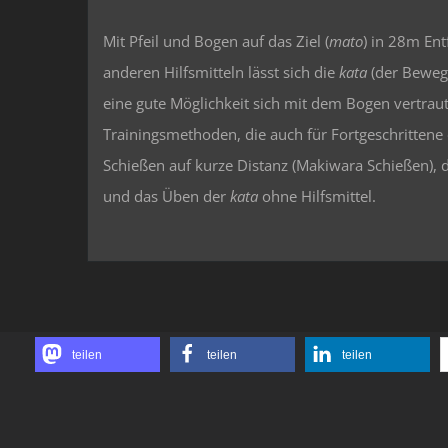
Mit Pfeil und Bogen auf das Ziel (
mato
) in 28m Ent
anderen Hilfsmitteln lässt sich die
kata
(der Beweg
eine gute Möglichkeit sich mit dem Bogen vertrau
Trainingsmethoden, die auch für Fortgeschrittene 
Schießen auf kurze Distanz (Makiwara Schießen)
und das Üben der
kata
ohne Hilfsmittel.
teilen
teilen
teilen