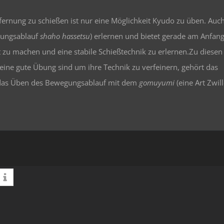
fernung zu schießen ist nur eine Möglichkeit Kyudo zu üben. Auc
ungsablauf
shaho hassetsu
) erlernen und bietet gerade am Anfan
t zu machen und eine stabile Schießtechnik zu erlernen.Zu diesen
eine gute Übung sind um ihre Technik zu verfeinern, gehört das
, das Üben des Bewegungsablauf mit dem
gomuyumi
(eine Art Zwill