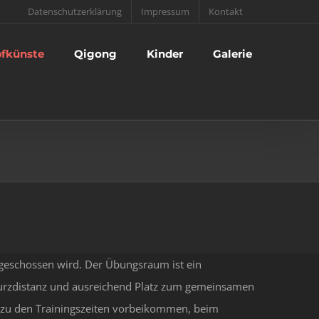
Datenschutzerklärung
Impressum
Kontakt
fkünste
Qigong
Kinder
Galerie
geschossen wird. Der Übungsraum ist ein
urzdistanz und ausreichend Platz zum gemeinsamen
t zu den Trainingszeiten vorbeikommen, beim