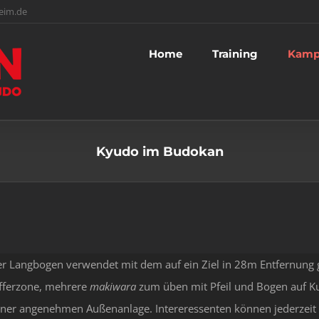
eim.de
Home
Training
Kamp
Kyudo im Budokan
r Langbogen verwendet mit dem auf ein Ziel in 28m Entfernung 
efferzone, mehrere
makiwara
zum üben mit Pfeil und Bogen auf K
 einer angenehmen Außenanlage. Intereressenten können jederzei