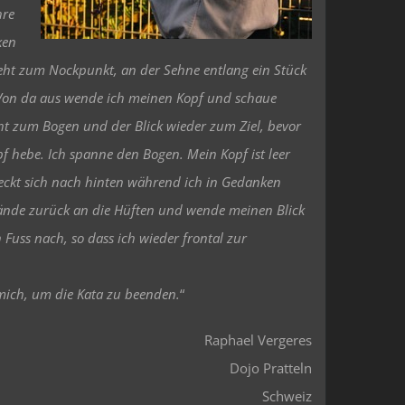
hre
ken
 geht zum Nockpunkt, an der Sehne entlang ein Stück
Von da aus wende ich meinen Kopf und schaue
t zum Bogen und der Blick wieder zum Ziel, bevor
f hebe. Ich spanne den Bogen. Mein Kopf ist leer
reckt sich nach hinten während ich in Gedanken
 Hände zurück an die Hüften und wende meinen Blick
Fuss nach, so dass ich wieder frontal zur
 mich, um die Kata zu beenden.
“
Raphael Vergeres
Dojo Pratteln
Schweiz