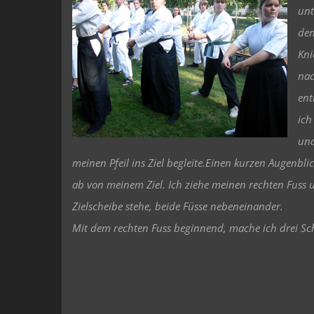
unt
den
Kni
nac
ent
ich
und
meinen Pfeil ins Ziel begleite.
Einen kurzen Augenblic
ab von meinem Ziel. Ich ziehe meinen rechten Fuss u
Zielscheibe stehe, beide Füsse nebeneinander.
Mit dem rechten Fuss beginnend, mache ich drei Sch