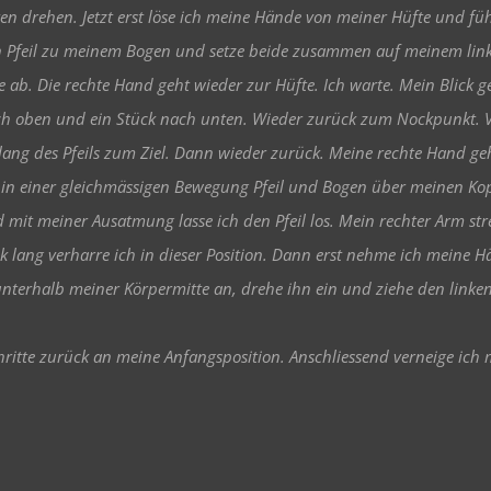
en drehen. Jetzt erst löse ich meine Hände von meiner Hüfte und fü
 Pfeil zu meinem Bogen und setze beide zusammen auf meinem lin
e ab. Die rechte Hand geht wieder zur Hüfte. Ich warte. Mein Blick
h oben und ein Stück nach unten. Wieder zurück zum Nockpunkt. 
lang des Pfeils zum Ziel.
Dann wieder zurück. Meine rechte Hand geh
 in einer gleichmässigen Bewegung Pfeil und Bogen über meinen Kop
 mit meiner Ausatmung lasse ich den Pfeil los. Mein rechter Arm st
k lang verharre ich in dieser Position. Dann erst nehme ich meine
nterhalb meiner Körpermitte an, drehe ihn ein und ziehe den linken 
ritte zurück an meine Anfangsposition. Anschliessend verneige ich