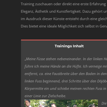
Training zuschauen oder direkt eine erste Erfahrung
Eleganz, Ästhetik und Kunstfertigkeit. Dazu gehör
im Ausdruck dieser Künste entsteht durch eine gle
Dies bietet eine ideale Möglichkeit sich selbst in G
Trainings Inhalt
„
Meine Füsse stehen nebeneinander. In der linken H
führe ich meine Hände an die Hüfte. Ich verneige m
entfernt, ca. eine Faustbreite über den Boden in den 
linken Fuss beginnend, drei Schritte über den Dôjôb
Körpermitte ein und schiebe meinen rechten Fuss in
einer Linie zur Zielscheibe.
Die